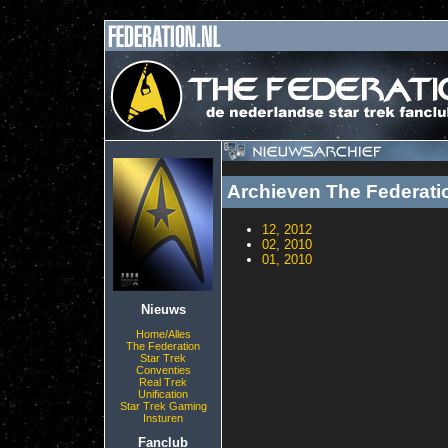
Archieven The Federati
12, 2012
02, 2010
01, 2010
Nieuws
Home/Alles
The Federation
Star Trek
Conventies
Real Trek
Unification
Star Trek Gaming
Insturen
Fanclub