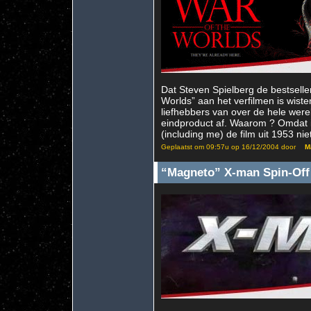
Dat Steven Spielberg de bestselle
Worlds” aan het verfilmen is wisten
liefhebbers van over de hele were
eindproduct af. Waarom ? Omdat 
(including me) de film uit 1953 niet
Geplaatst om 09:57u op 16/12/2004 door
M
“Magneto” X-man Spin-Off 