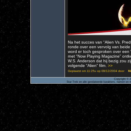
Na het succes van “Alien Vs. Pred
ronde over een vervolg van beide
word er toch gesproken over een “A
met “Now Playing Magazine” ontke
W.S. Anderson dat hij bezig zou zi
volgende “Alien” film.
>>
Geplaatst om 11:25u op 08/12/2004 door
Ma
Copyright © 2
Star Trek en alle gerelateerde karakters, namen en m